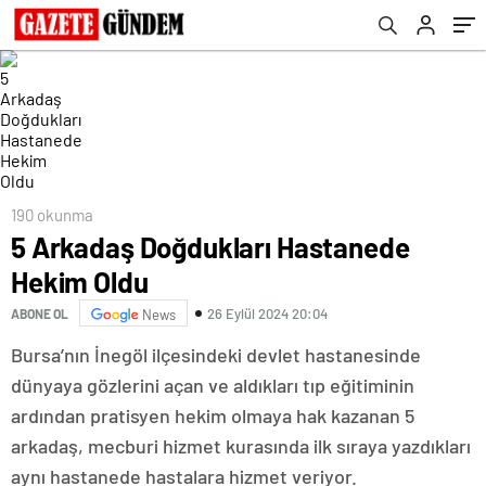
190 okunma
5 Arkadaş Doğdukları Hastanede
Hekim Oldu
26 Eylül 2024 20:04
ABONE OL
News
Bursa’nın İnegöl ilçesindeki devlet hastanesinde
dünyaya gözlerini açan ve aldıkları tıp eğitiminin
ardından pratisyen hekim olmaya hak kazanan 5
arkadaş, mecburi hizmet kurasında ilk sıraya yazdıkları
aynı hastanede hastalara hizmet veriyor.