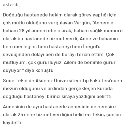
aktardı.
Doğduğu hastanede hekim olarak görev yaptığı için
çok mutlu olduğunu vurgulayan Vargün, “Annemle
babam 28 yıl annem ebe olarak, babam sağlık memuru
olarak bu hastanede hizmet verdi. Anne ve babamın
hem mesleğini, hem hastaneyi hem İnegöl’ü
sevdiğinden dolayı ben de burayı tercih ettim. Çok
mutluyum, çok gururluyuz. Ailem de benimle gurur
duyuyor.” diye konuştu.
Sude Tekin de Akdeniz Üniversitesi Tıp Fakültesi’nden
mezun olduğunu ve ardından gerçekleşen kurada
doğduğu hastaneyi birinci sıraya yazdığını belirtti.
Annesinin de aynı hastanede annesinin de hemşire
olarak 25 sene hizmet verdiğini belirten Tekin, şunları
kaydetti: