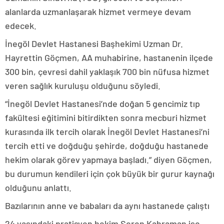
alanlarda uzmanlaşarak hizmet vermeye devam
edecek.
İnegöl Devlet Hastanesi Başhekimi Uzman Dr.
Hayrettin Göçmen, AA muhabirine, hastanenin ilçede
300 bin, çevresi dahil yaklaşık 700 bin nüfusa hizmet
veren sağlık kuruluşu olduğunu söyledi.
“İnegöl Devlet Hastanesi’nde doğan 5 gencimiz tıp
fakültesi eğitimini bitirdikten sonra mecburi hizmet
kurasında ilk tercih olarak İnegöl Devlet Hastanesi’ni
tercih etti ve doğduğu şehirde, doğduğu hastanede
hekim olarak görev yapmaya başladı.” diyen Göçmen,
bu durumun kendileri için çok büyük bir gurur kaynağı
olduğunu anlattı.
Bazılarının anne ve babaları da aynı hastanede çalıştı
24 yaşındaki pratisyen hekim Seren Kahraman ise