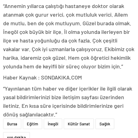
“Annemin yıllarca çalıştığı hastaneye doktor olarak
atanmak çok gurur verici, çok mutluluk verici. Ailem
de mutlu, ben de çok mutluyum. Güzel burada olmak.
İnegöl çok büyük bir ilçe. İl olma yolunda ilerleyen bir
ilçe ve hasta yoğunluğu da çok fazla. Çok çeşitli
vakalar var. Çok iyi uzmanlarla çalışıyoruz. Ekibimiz çok
harika. idaremiz çok güzel. Hem çok öğretici hekimlik
yolunda hem de keyifli bir süreç oluyor bizim için.”
Haber Kaynak : SONDAKIKA.COM
“Yayınlanan tüm haber ve diğer içerikler ile ilgili olarak
yasal bildirimlerinizi bize iletişim sayfası üzerinden
iletiniz. En kısa süre içerisinde bildirimlerinize geri
dönüş sağlanılacaktır.”
Bursa
Eğitim
İnegöl
Kültür Sanat
Sağlık
son dakika