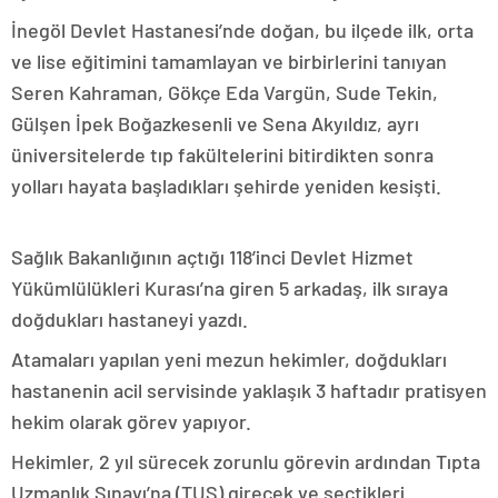
İnegöl Devlet Hastanesi’nde doğan, bu ilçede ilk, orta
ve lise eğitimini tamamlayan ve birbirlerini tanıyan
Seren Kahraman, Gökçe Eda Vargün, Sude Tekin,
Gülşen İpek Boğazkesenli ve Sena Akyıldız, ayrı
üniversitelerde tıp fakültelerini bitirdikten sonra
yolları hayata başladıkları şehirde yeniden kesişti.
Sağlık Bakanlığının açtığı 118’inci Devlet Hizmet
Yükümlülükleri Kurası’na giren 5 arkadaş, ilk sıraya
doğdukları hastaneyi yazdı.
Atamaları yapılan yeni mezun hekimler, doğdukları
hastanenin acil servisinde yaklaşık 3 haftadır pratisyen
hekim olarak görev yapıyor.
Hekimler, 2 yıl sürecek zorunlu görevin ardından Tıpta
Uzmanlık Sınavı’na (TUS) girecek ve seçtikleri