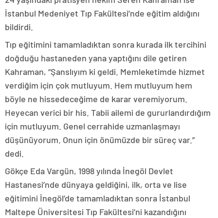
İstanbul Medeniyet Tıp Fakültesi’nde eğitim aldığını
bildirdi.
Tıp eğitimini tamamladıktan sonra kurada ilk tercihini
doğduğu hastaneden yana yaptığını dile getiren
Kahraman, “Şanslıyım ki geldi. Memleketimde hizmet
verdiğim için çok mutluyum. Hem mutluyum hem
böyle ne hissedeceğime de karar veremiyorum.
Heyecan verici bir his. Tabii ailemi de gururlandırdığım
için mutluyum. Genel cerrahide uzmanlaşmayı
düşünüyorum. Onun için önümüzde bir süreç var.”
dedi.
Gökçe Eda Vargün, 1998 yılında İnegöl Devlet
Hastanesi’nde dünyaya geldiğini, ilk, orta ve lise
eğitimini İnegöl’de tamamladıktan sonra İstanbul
Maltepe Üniversitesi Tıp Fakültesi’ni kazandığını