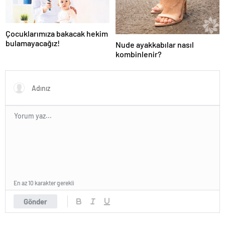
Çocuklarımıza bakacak hekim
bulamayacağız!
Nude ayakkabılar nasıl
kombinlenir?
En az 10 karakter gerekli
Gönder