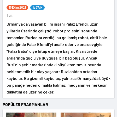
15 Ekim 2021
1s 37dk
Tür:
Ormanya’da yaşayan bilim insanı Palaz Efendi, uzun
yıllardır üzerinde çalıştığı robot projesini sonunda
tamamlar. Ruziadını verdiği bu gelişmiş robot, aktif hale
geldiğinde Palaz Efendi’yi analiz eder ve ona sevgiyle
“Palaz Baba” diye hitap etmeye başlar. Kısa sürede
aralarında güçlü ve duygusal bir bağ oluşur. Ancak
Ruzi’nin şehir merkezindeki büyük tanıtımı sırasında
beklenmedik bir olay yaşanır: Ruzi aniden ortadan
kaybolur. Bu gizemli kayboluş, yalnızca Ormanya’da büyük
bir paniğe neden olmakla kalmaz, medyanın ve herkesin
dikkatini de üzerine çeker.
POPÜLER FRAGMANLAR