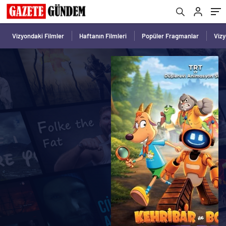
Vizyondaki Filmler
Haftanın Filmleri
Popüler Fragmanlar
Viz