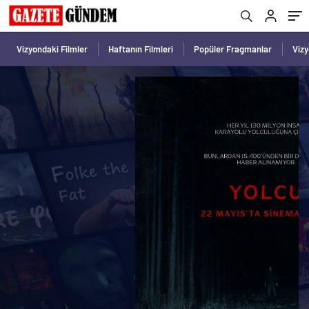
Vizyondaki Filmler
Haftanın Filmleri
Popüler Fragmanlar
Viz