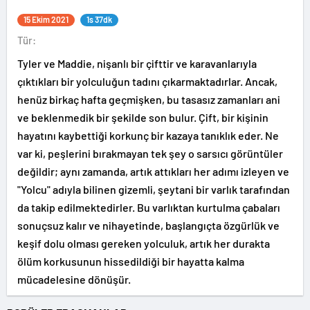
15 Ekim 2021
1s 37dk
Tür:
Tyler ve Maddie, nişanlı bir çifttir ve karavanlarıyla
çıktıkları bir yolculuğun tadını çıkarmaktadırlar. Ancak,
henüz birkaç hafta geçmişken, bu tasasız zamanları ani
ve beklenmedik bir şekilde son bulur. Çift, bir kişinin
hayatını kaybettiği korkunç bir kazaya tanıklık eder. Ne
var ki, peşlerini bırakmayan tek şey o sarsıcı görüntüler
değildir; aynı zamanda, artık attıkları her adımı izleyen ve
"Yolcu" adıyla bilinen gizemli, şeytani bir varlık tarafından
da takip edilmektedirler. Bu varlıktan kurtulma çabaları
sonuçsuz kalır ve nihayetinde, başlangıçta özgürlük ve
keşif dolu olması gereken yolculuk, artık her durakta
ölüm korkusunun hissedildiği bir hayatta kalma
mücadelesine dönüşür.